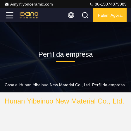
Amy@ybnceramic.com
86-15074879989
Falem Agora.
Perfil da empresa
Casa
>
Hunan Yibeinuo New Material Co., Ltd. Perfil da empresa
Hunan Yibeinuo New Material Co., Ltd.