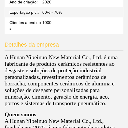
Ano de criação:
2020
Exportação p.c.:
60% - 70%
Clientes atendido
1000
s:
Detalhes da empresa
A Hunan Yibeinuo New Material Co., Ltd. é uma
fabricante de produtos cerâmicos resistentes ao
desgaste e soluções de proteção industrial
personalizadas.,revestimentos cerâmicos de
borracha, componentes cerâmicos de alumina e
soluções de desgaste personalizadas para
mineração, cimento, geração de energia, aço,
portos e sistemas de transporte pneumático.
Quem somos
A Hunan Yibeinuo New Material Co., Ltd.,
fundada em 2020, é uma fabricante de produtos