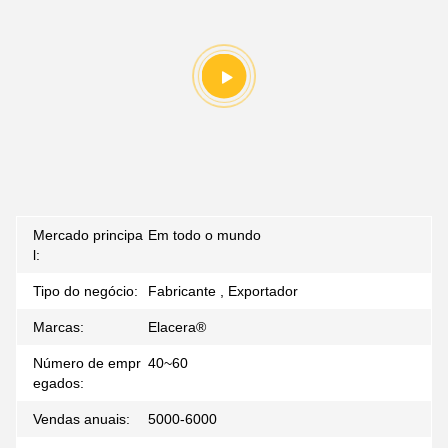
Mercado principa
Em todo o mundo
l:
Tipo do negócio:
Fabricante , Exportador
Marcas:
Elacera®
Número de empr
40~60
egados:
Vendas anuais:
5000-6000