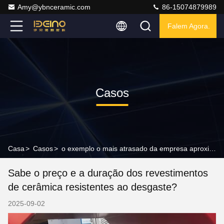
Amy@ybnceramic.com
86-15074879989
Falem Agora.
Casos
Casa
>
Casos
>
o exemplo o mais atrasado da empresa aproximadamente Sabe o preço e a duração dos revestimentos de cerâmica resistentes ao desgaste?
Sabe o preço e a duração dos revestimentos
de cerâmica resistentes ao desgaste?
2025-09-02