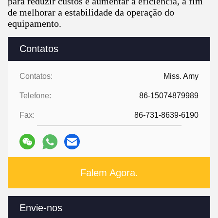
para reduzir custos e aumentar a eficiência, a fim
de melhorar a estabilidade da operação do
equipamento.
Contatos
Contatos:
Miss. Amy
Telefone:
86-15074879989
Fax:
86-731-8639-6190
Falem Agora.
Envie-nos