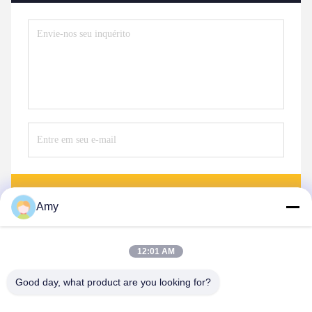
Envie
Amy
12:01 AM
Good day, what product are you looking for?
Hunan Yibeinuo New Material Co., Ltd.