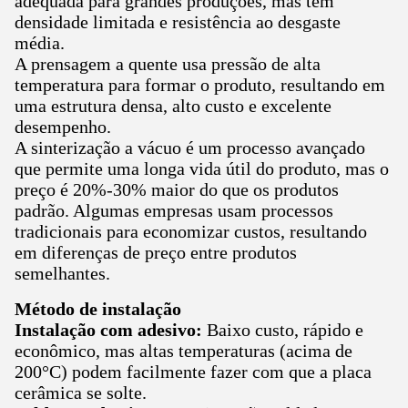
adequada para grandes produções, mas tem
densidade limitada e resistência ao desgaste
média.
A prensagem a quente usa pressão de alta
temperatura para formar o produto, resultando em
uma estrutura densa, alto custo e excelente
desempenho.
A sinterização a vácuo é um processo avançado
que permite uma longa vida útil do produto, mas o
preço é 20%-30% maior do que os produtos
padrão. Algumas empresas usam processos
tradicionais para economizar custos, resultando
em diferenças de preço entre produtos
semelhantes.
Método de instalação
Instalação com adesivo:
Baixo custo, rápido e
econômico, mas altas temperaturas (acima de
200°C) podem facilmente fazer com que a placa
cerâmica se solte.