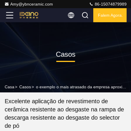
Amy@ybnceramic.com
86-15074879989
Falem Agora.
Casos
Casa
>
Casos
>
o exemplo o mais atrasado da empresa aproximadamente Excelente aplicação de revestimento de cerâmica resistente ao desgaste na rampa de descarga resistente ao desgaste do selector de pó
Excelente aplicação de revestimento de
cerâmica resistente ao desgaste na rampa de
descarga resistente ao desgaste do selector
de pó