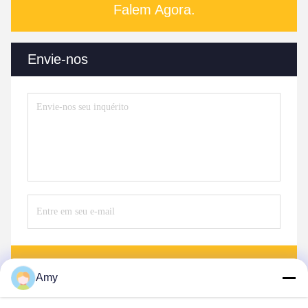
Falem Agora.
Envie-nos
Envie
Amy