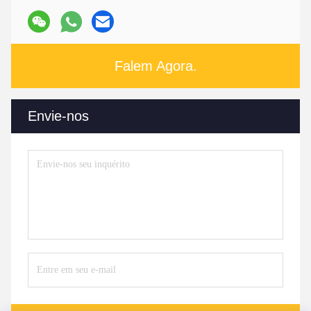
Falem Agora.
Envie-nos