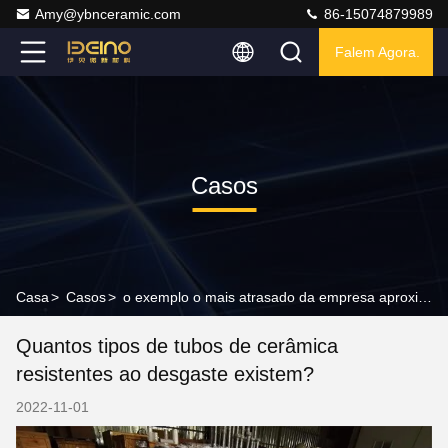
Amy@ybnceramic.com
86-15074879989
Falem Agora.
Casos
Casa
>
Casos
>
o exemplo o mais atrasado da empresa aproximadamente Quantos tipos de tubos de cerâmica resistentes ao desgaste existem?
Quantos tipos de tubos de cerâmica
resistentes ao desgaste existem?
2022-11-01