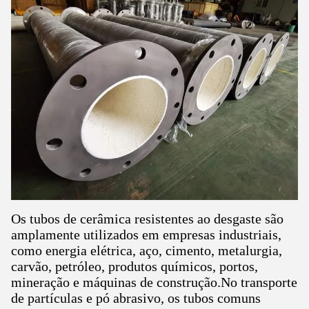
Os tubos de cerâmica resistentes ao desgaste são
amplamente utilizados em empresas industriais,
como energia elétrica, aço, cimento, metalurgia,
carvão, petróleo, produtos químicos, portos,
mineração e máquinas de construção.No transporte
de partículas e pó abrasivo, os tubos comuns