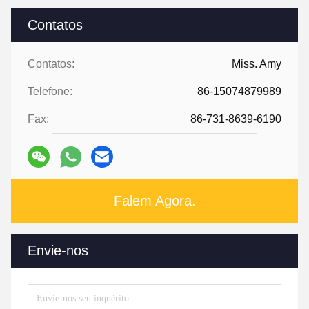
Contatos
Contatos:
Miss. Amy
Telefone:
86-15074879989
Fax:
86-731-8639-6190
Falem Agora.
Envie-nos