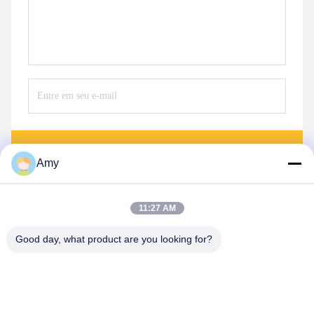
Envie
Amy
11:27 AM
Good day, what product are you looking for?
Hunan Yibeinuo New Material Co., Ltd.
Amy@ybnceramic.com