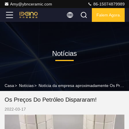
Amy@ybnceramic.com
86-15074879989
Falem Agora.
Notícias
Casa
>
Notícias
>
Notícia da empresa aproximadamente Os Preços do Petróleo dispararam!
Os Preços Do Petróleo Dispararam!
2022-03-17