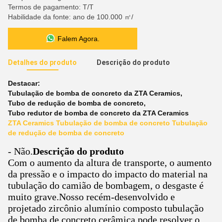
Termos de pagamento: T/T
Habilidade da fonte: ano de 100.000 ㎡/
Falem Agora.
Detalhes do produto
Descrição do produto
Destacar:
Tubulação de bomba de concreto da ZTA Ceramics
,
Tubo de redução de bomba de concreto
,
Tubo redutor de bomba de concreto da ZTA Ceramics
ZTA Ceramics Tubulação de bomba de concreto Tubulação
de redução de bomba de concreto
- Não.
Descrição do produto
Com o aumento da altura de transporte, o aumento
da pressão e o impacto do impacto do material na
tubulação do camião de bombagem, o desgaste é
muito grave.Nosso recém-desenvolvido e
projetado zircônio alumínio composto tubulação
de bomba de concreto cerâmica pode resolver o