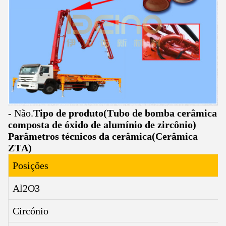
- Não.
Tipo de produto
(
Tubo de bomba cerâmica
composta de óxido de alumínio de zircônio
)
Parâmetros técnicos da cerâmica
(
Cerâmica
ZTA
)
Posições
Al2O3
Circónio