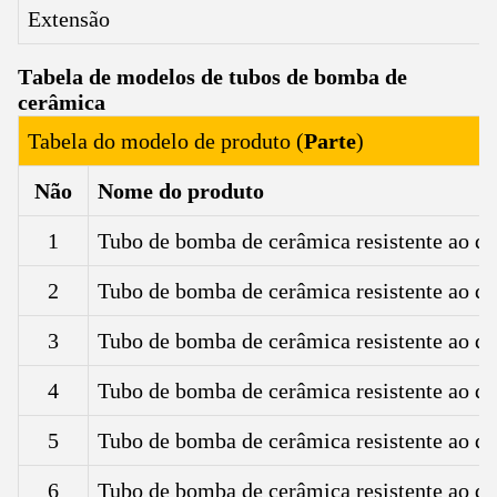
Extensão
Tabela de modelos de tubos de bomba de
cerâmica
Tabela do modelo de produto (
Parte
)
Não
Nome do produto
1
Tubo de bomba de cerâmica resistente ao des
2
Tubo de bomba de cerâmica resistente ao des
3
Tubo de bomba de cerâmica resistente ao des
4
Tubo de bomba de cerâmica resistente ao des
5
Tubo de bomba de cerâmica resistente ao des
6
Tubo de bomba de cerâmica resistente ao des