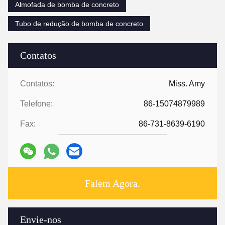
Almofada de bomba de concreto
Tubo de redução de bomba de concreto
Contatos
Contatos:
Miss. Amy
Telefone:
86-15074879989
Fax:
86-731-8639-6190
Falem Agora.
Envie-nos