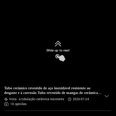
Tubo cerâmico revestido de aço inoxidável resistente ao
desgaste e à corrosão Tubo revestido de mangas de cerâmica
resistente ao desgaste e à corrosão para transporte de pó de
Vista - a tubulação cerâmica resistente
2026-07-24
bateria de lítio
10 opiniões