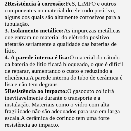
2Resistência à corrosão:
FeS, LiMPO e outros
componentes no material do eletrodo positivo,
alguns dos quais são altamente corrosivos para a
tubulação.
3. Isolamento metálico:
As impurezas metálicas
que entram no material do elétrodo positivo
afetarão seriamente a qualidade das baterias de
lítio.
4.
A parede interna é lisa:
O material do cátodo
da bateria de lítio ficará bloqueado, o que é difícil
de reparar, aumentando o custo e reduzindo a
eficiência.A parede interna do tubo de cerâmica é
lisa e não tem degraus.
5Resistência ao impacto:
O gasoduto colidirá
inevitavelmente durante o transporte e a
instalação. Materiais como o vidro com alta
fragilidade não são adequados para uso em larga
escala.A cerâmica de corindo tem uma forte
resistência ao impacto.