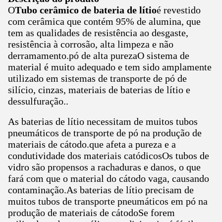
O
Tubo cerâmico de bateria de lítio
é revestido
com cerâmica que contém 95% de alumina, que
tem as qualidades de resistência ao desgaste,
resistência à corrosão, alta limpeza e não
derramamento.pó de alta purezaO sistema de
material é muito adequado e tem sido amplamente
utilizado em sistemas de transporte de pó de
silício, cinzas, materiais de baterias de lítio e
dessulfuração..
As baterias de lítio necessitam de muitos tubos
pneumáticos de transporte de pó na produção de
materiais de cátodo.que afeta a pureza e a
condutividade dos materiais catódicosOs tubos de
vidro são propensos a rachaduras e danos, o que
fará com que o material do cátodo vaga, causando
contaminação.As baterias de lítio precisam de
muitos tubos de transporte pneumáticos em pó na
produção de materiais de cátodoSe forem