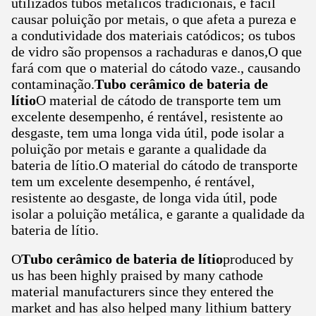
utilizados tubos metálicos tradicionais, é fácil
causar poluição por metais, o que afeta a pureza e
a condutividade dos materiais catódicos; os tubos
de vidro são propensos a rachaduras e danos,O que
fará com que o material do cátodo vaze., causando
contaminação.
Tubo cerâmico de bateria de
lítio
O material de cátodo de transporte tem um
excelente desempenho, é rentável, resistente ao
desgaste, tem uma longa vida útil, pode isolar a
poluição por metais e garante a qualidade da
bateria de lítio.O material do cátodo de transporte
tem um excelente desempenho, é rentável,
resistente ao desgaste, de longa vida útil, pode
isolar a poluição metálica, e garante a qualidade da
bateria de lítio.
O
Tubo cerâmico de bateria de lítio
produced by
us has been highly praised by many cathode
material manufacturers since they entered the
market and has also helped many lithium battery