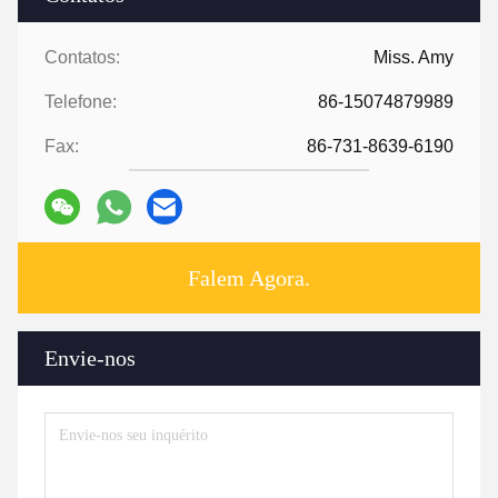
Contatos:
Miss. Amy
Telefone:
86-15074879989
Fax:
86-731-8639-6190
Falem Agora.
Envie-nos