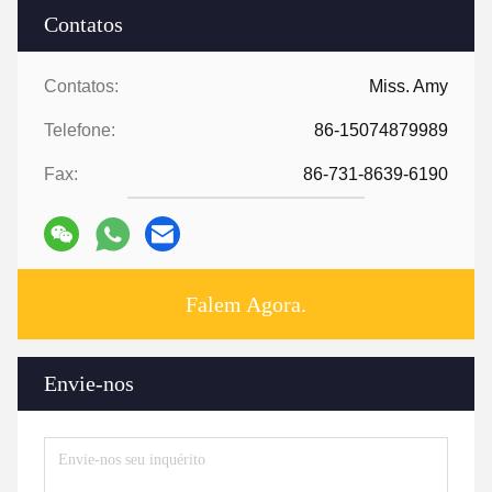
Contatos
Contatos:
Miss. Amy
Telefone:
86-15074879989
Fax:
86-731-8639-6190
Falem Agora.
Envie-nos