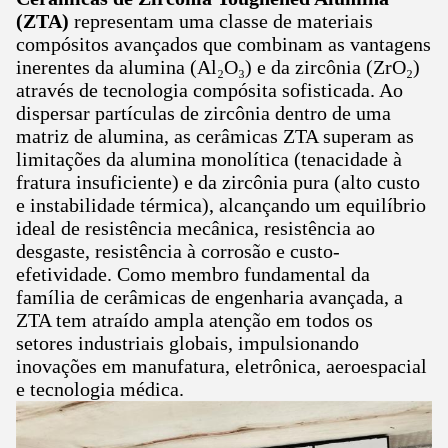
(ZTA)
representam uma classe de materiais
compósitos avançados que combinam as vantagens
inerentes da alumina (Al₂O₃) e da zircônia (ZrO₂)
através de tecnologia compósita sofisticada. Ao
dispersar partículas de zircônia dentro de uma
matriz de alumina, as cerâmicas ZTA superam as
limitações da alumina monolítica (tenacidade à
fratura insuficiente) e da zircônia pura (alto custo
e instabilidade térmica), alcançando um equilíbrio
ideal de resistência mecânica, resistência ao
desgaste, resistência à corrosão e custo-
efetividade. Como membro fundamental da
família de cerâmicas de engenharia avançada, a
ZTA tem atraído ampla atenção em todos os
setores industriais globais, impulsionando
inovações em manufatura, eletrônica, aeroespacial
e tecnologia médica.