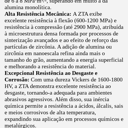
de 6 a 8 MPa·m¹/², superando em muito a da
alumina monolítica.
Alta Resistência Mecânica:
A ZTA exibe
excelente resistência à flexão (600-1200 MPa) e
resistência à compressão (até 2900 MPa), atribuída
à microestrutura densa formada por processos de
sinterização avançados e ao efeito de reforço das
partículas de zircônia. A adição de alumina ou
zircônia em nanoescala refina ainda mais o
tamanho do grão, aumentando a energia superficial
e melhorando a resistência do material.
Excepcional Resistência ao Desgaste e
Corrosão:
Com uma dureza Vickers de 1600-1800
HV, a ZTA demonstra excelente resistência ao
desgaste, tornando-a adequada para ambientes
abrasivos agressivos. Além disso, sua inércia
química permite a resistência a ácidos, álcalis, sais
e meios corrosivos de alta temperatura,
expandindo sua aplicação em processos químicos e
metalúrgicos.