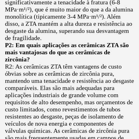
significativamente a tenacidade à fratura (6-8
MPa·m¹/²), que é muito maior do que a da alumina
monolítica (tipicamente 3-4 MPa·m¹/²). Além
disso, a ZTA mantém a alta dureza e resistência ao
desgaste da alumina, superando sua desvantagem
de fragilidade.
P2: Em quais aplicações as cerâmicas ZTA são
mais vantajosas do que as cerâmicas de
zircônia?
R2: As cerâmicas ZTA têm vantagens de custo
óbvias sobre as cerâmicas de zircônia pura,
mantendo uma tenacidade e resistência ao desgaste
comparáveis. Elas são mais adequadas para
aplicações industriais de grande volume com
requisitos de alto desempenho, mas orçamentos de
custo limitados, como revestimentos de tubos
resistentes ao desgaste, peças de isolamento de
veículos de nova energia e componentes de
válvulas químicas. As cerâmicas de zircônia pura
são mais frequentemente usadas em campos de