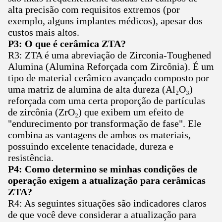
alta precisão com requisitos extremos (por
exemplo, alguns implantes médicos), apesar dos
custos mais altos.
P3: O que é cerâmica ZTA?
R3: ZTA é uma abreviação de Zirconia-Toughened
Alumina (Alumina Reforçada com Zircônia). É um
tipo de material cerâmico avançado composto por
uma matriz de alumina de alta dureza (Al₂O₃)
reforçada com uma certa proporção de partículas
de zircônia (ZrO₂) que exibem um efeito de
"endurecimento por transformação de fase". Ele
combina as vantagens de ambos os materiais,
possuindo excelente tenacidade, dureza e
resistência.
P4: Como determino se minhas condições de
operação exigem a atualização para cerâmicas
ZTA?
R4: As seguintes situações são indicadores claros
de que você deve considerar a atualização para