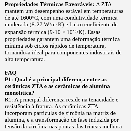
Propriedades Térmicas Favoráveis:
A ZTA
mantém um desempenho estável em temperaturas
de até 1600°C, com uma condutividade térmica
moderada (8-27 W/m·K) e baixo coeficiente de
expansão térmica (9-10 × 10⁻⁶/K). Essas
propriedades garantem uma deformação térmica
mínima sob ciclos rápidos de temperatura,
tornando-a ideal para componentes industriais de
alta temperatura.
FAQ
P1: Qual é a principal diferença entre as
cerâmicas ZTA e as cerâmicas de alumina
monolítica?
R1: A principal diferença reside na tenacidade e
resistência à fratura. As cerâmicas ZTA
incorporam partículas de zircônia na matriz de
alumina, e a transformação de fase induzida por
tensão da zircônia nas pontas das trincas melhora