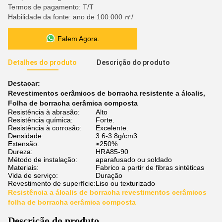
Termos de pagamento: T/T
Habilidade da fonte: ano de 100.000 ㎡/
Falem Agora.
Detalhes do produto
Descrição do produto
Destacar:
Revestimentos cerâmicos de borracha resistente a álcalis
,
Folha de borracha cerâmica composta
Resistência à abrasão:
Alto
Resistência química:
Forte.
Resistência à corrosão:
Excelente.
Densidade:
3.6-3.8g/cm3
Extensão:
≥250%
Dureza:
HRA85-90
Método de instalação:
aparafusado ou soldado
Materiais:
Fabrico a partir de fibras sintéticas
Vida de serviço:
Duração
Revestimento de superfície:
Liso ou texturizado
Resistência a álcalis de borracha revestimentos cerâmicos
folha de borracha cerâmica composta
Descrição do produto