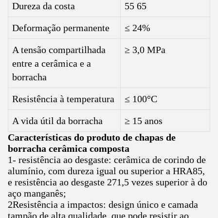
Dureza da costa
55 65
Deformação permanente
≤ 24%
A tensão compartilhada
≥ 3,0 MPa
entre a cerâmica e a
borracha
Resistência à temperatura
≤ 100°C
A vida útil da borracha
≥ 15 anos
Características do produto de chapas de
borracha cerâmica composta
1- resistência ao desgaste: cerâmica de corindo de
alumínio, com dureza igual ou superior a HRA85,
e resistência ao desgaste 271,5 vezes superior à do
aço manganês;
2Resistência a impactos: design único e camada
tampão de alta qualidade, que pode resistir ao