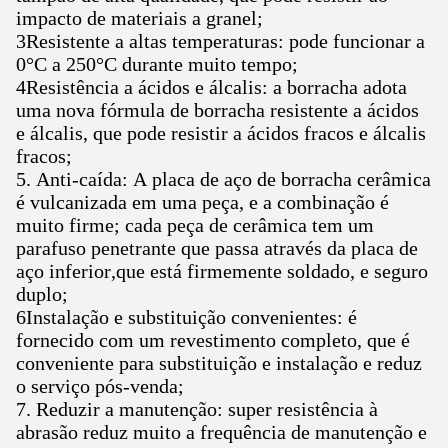
impacto de materiais a granel;
3Resistente a altas temperaturas: pode funcionar a
0°C a 250°C durante muito tempo;
4Resistência a ácidos e álcalis: a borracha adota
uma nova fórmula de borracha resistente a ácidos
e álcalis, que pode resistir a ácidos fracos e álcalis
fracos;
5. Anti-caída: A placa de aço de borracha cerâmica
é vulcanizada em uma peça, e a combinação é
muito firme; cada peça de cerâmica tem um
parafuso penetrante que passa através da placa de
aço inferior,que está firmemente soldado, e seguro
duplo;
6Instalação e substituição convenientes: é
fornecido com um revestimento completo, que é
conveniente para substituição e instalação e reduz
o serviço pós-venda;
7. Reduzir a manutenção: super resistência à
abrasão reduz muito a frequência de manutenção e