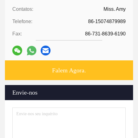
Contatos:
Miss. Amy
Telefone:
86-15074879989
Fax:
86-731-8639-6190
Falem Agora.
Envie-nos